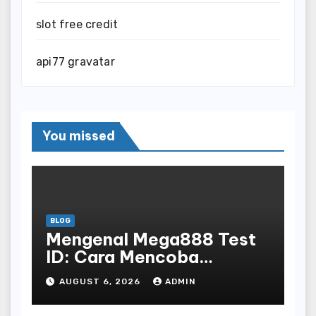
slot free credit
api77 gravatar
You missed
BLOG
Mengenal Mega888 Test
ID: Cara Mencoba
Peruntungan Anda
AUGUST 6, 2026
ADMIN
Sebelum Berinvestasi