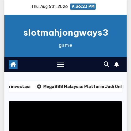
Skip
Thu. Aug 6th, 2026
9:36:24 PM
to
content
slotmahjongways3
game
estasi
Mega888 Malaysia: Platform Judi Online yang Se