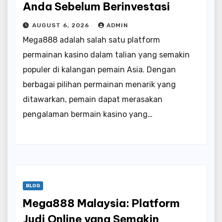
Anda Sebelum Berinvestasi
AUGUST 6, 2026
ADMIN
Mega888 adalah salah satu platform
permainan kasino dalam talian yang semakin
populer di kalangan pemain Asia. Dengan
berbagai pilihan permainan menarik yang
ditawarkan, pemain dapat merasakan
pengalaman bermain kasino yang…
BLOG
Mega888 Malaysia: Platform
Judi Online yang Semakin