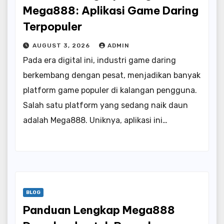
Mega888: Aplikasi Game Daring
Terpopuler
AUGUST 3, 2026
ADMIN
Pada era digital ini, industri game daring
berkembang dengan pesat, menjadikan banyak
platform game populer di kalangan pengguna.
Salah satu platform yang sedang naik daun
adalah Mega888. Uniknya, aplikasi ini…
BLOG
Panduan Lengkap Mega888