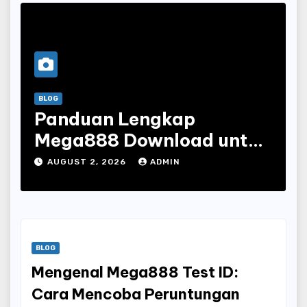
BLOG
Panduan Lengkap
Mega888 Download untuk
Pengalaman Bermain
AUGUST 2, 2026
ADMIN
Terbaik
BLOG
Mengenal Mega888 Test ID:
Cara Mencoba Peruntungan