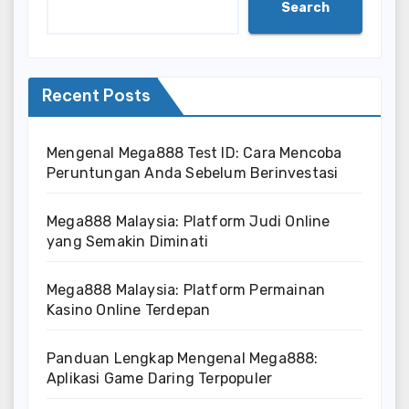
Search
Recent Posts
Mengenal Mega888 Test ID: Cara Mencoba
Peruntungan Anda Sebelum Berinvestasi
Mega888 Malaysia: Platform Judi Online
yang Semakin Diminati
Mega888 Malaysia: Platform Permainan
Kasino Online Terdepan
Panduan Lengkap Mengenal Mega888:
Aplikasi Game Daring Terpopuler