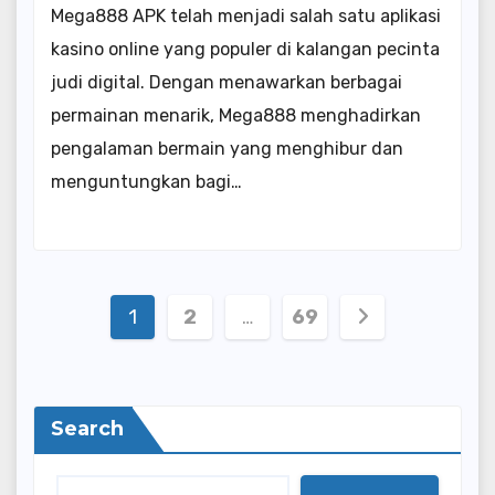
Mega888 APK telah menjadi salah satu aplikasi
kasino online yang populer di kalangan pecinta
judi digital. Dengan menawarkan berbagai
permainan menarik, Mega888 menghadirkan
pengalaman bermain yang menghibur dan
menguntungkan bagi…
Posts
1
2
…
69
pagination
Search