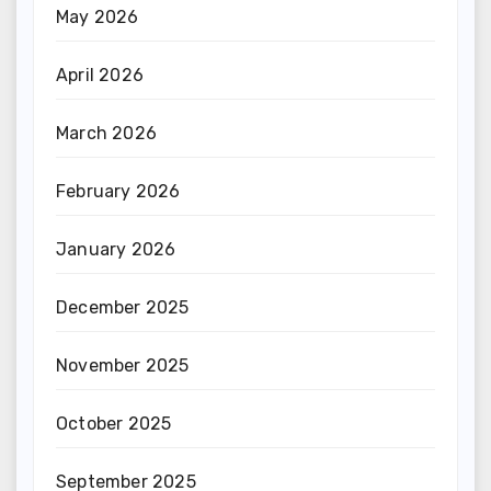
May 2026
April 2026
March 2026
February 2026
January 2026
December 2025
November 2025
October 2025
September 2025