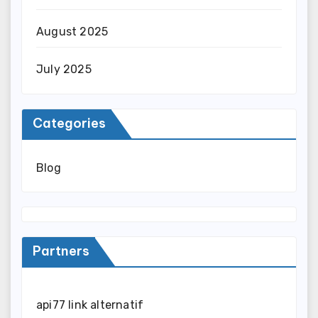
August 2025
July 2025
Categories
Blog
Partners
api77 link alternatif