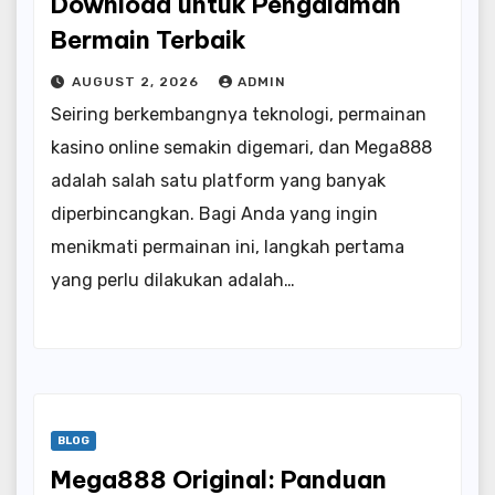
Download untuk Pengalaman
Bermain Terbaik
AUGUST 2, 2026
ADMIN
Seiring berkembangnya teknologi, permainan
kasino online semakin digemari, dan Mega888
adalah salah satu platform yang banyak
diperbincangkan. Bagi Anda yang ingin
menikmati permainan ini, langkah pertama
yang perlu dilakukan adalah…
BLOG
Mega888 Original: Panduan