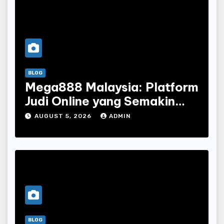
BLOG
Mega888 Malaysia: Platform
Judi Online yang Semakin
Diminati
AUGUST 5, 2026
ADMIN
BLOG