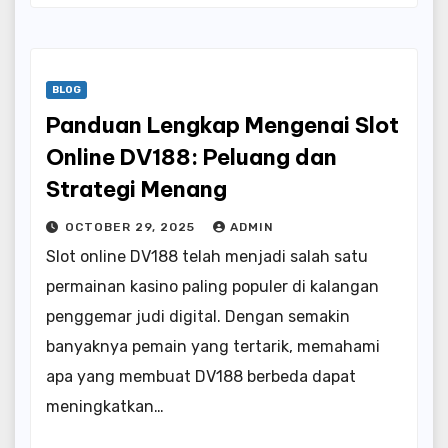
BLOG
Panduan Lengkap Mengenai Slot
Online DV188: Peluang dan
Strategi Menang
OCTOBER 29, 2025
ADMIN
Slot online DV188 telah menjadi salah satu
permainan kasino paling populer di kalangan
penggemar judi digital. Dengan semakin
banyaknya pemain yang tertarik, memahami
apa yang membuat DV188 berbeda dapat
meningkatkan…