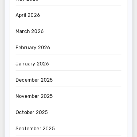
April 2026
March 2026
February 2026
January 2026
December 2025
November 2025
October 2025
September 2025