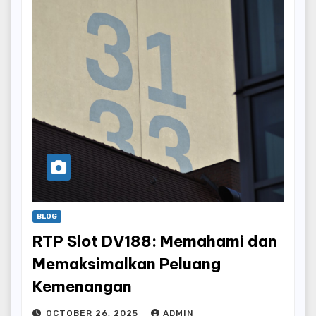
BLOG
RTP Slot DV188: Memahami dan
Memaksimalkan Peluang
Kemenangan
OCTOBER 26, 2025
ADMIN