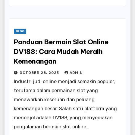
BLOG
Panduan Bermain Slot Online
DV188: Cara Mudah Meraih
Kemenangan
OCTOBER 28, 2025
ADMIN
Industri judi online menjadi semakin populer,
terutama dalam permainan slot yang
menawarkan keseruan dan peluang
kemenangan besar. Salah satu platform yang
menonjol adalah DV188, yang menyediakan
pengalaman bermain slot online…