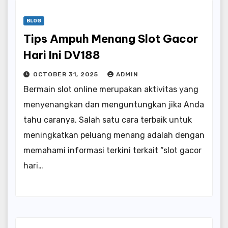
BLOG
Tips Ampuh Menang Slot Gacor
Hari Ini DV188
OCTOBER 31, 2025
ADMIN
Bermain slot online merupakan aktivitas yang
menyenangkan dan menguntungkan jika Anda
tahu caranya. Salah satu cara terbaik untuk
meningkatkan peluang menang adalah dengan
memahami informasi terkini terkait “slot gacor
hari…