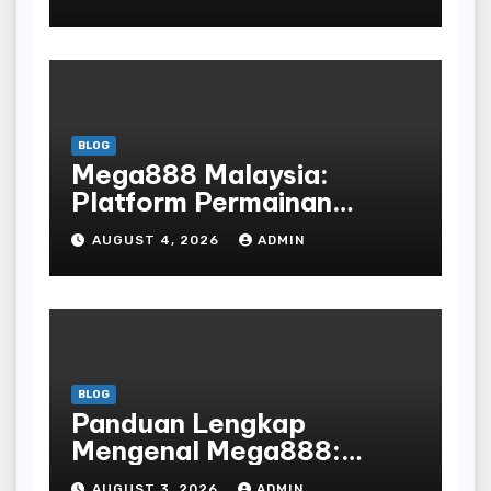
BLOG
Mega888 Malaysia:
Platform Permainan
Kasino Online Terdepan
AUGUST 4, 2026
ADMIN
BLOG
Panduan Lengkap
Mengenal Mega888:
Aplikasi Game Daring
AUGUST 3, 2026
ADMIN