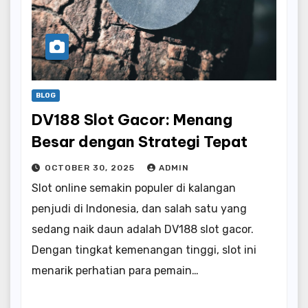
BLOG
DV188 Slot Gacor: Menang
Besar dengan Strategi Tepat
OCTOBER 30, 2025
ADMIN
Slot online semakin populer di kalangan
penjudi di Indonesia, dan salah satu yang
sedang naik daun adalah DV188 slot gacor.
Dengan tingkat kemenangan tinggi, slot ini
menarik perhatian para pemain…