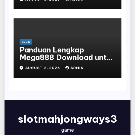
Terpopuler
BLOG
Panduan Lengkap
Mega888 Download untuk
Pengalaman Bermain
AUGUST 2, 2026
ADMIN
Terbaik
slotmahjongways3
game