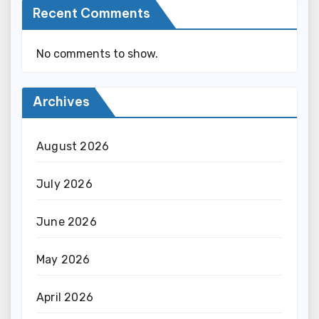
Recent Comments
No comments to show.
Archives
August 2026
July 2026
June 2026
May 2026
April 2026