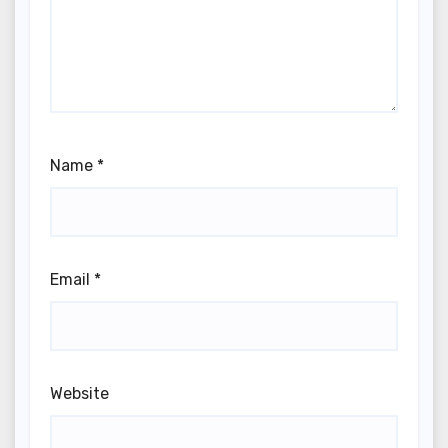
Name
*
Email
*
Website