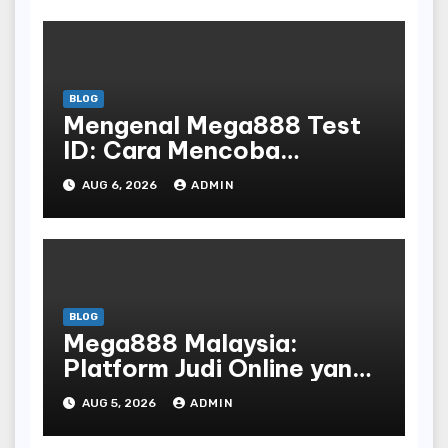
BLOG
Mengenal Mega888 Test
ID: Cara Mencoba
Peruntungan Anda
AUG 6, 2026
ADMIN
Sebelum Berinvestasi
BLOG
Mega888 Malaysia:
Platform Judi Online yang
Semakin Diminati
AUG 5, 2026
ADMIN