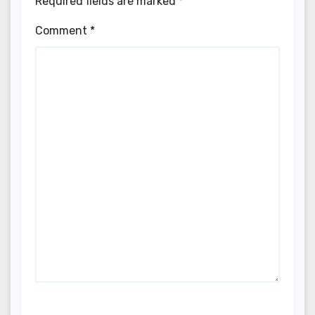
Required fields are marked
*
Comment
*