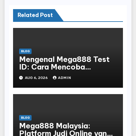
Related Post
BLOG
Mengenal Mega888 Test
ID: Cara Mencoba
Peruntungan Anda
AUG 6, 2026
ADMIN
Sebelum Berinvestasi
BLOG
Mega888 Malaysia:
Platform Judi Online yang