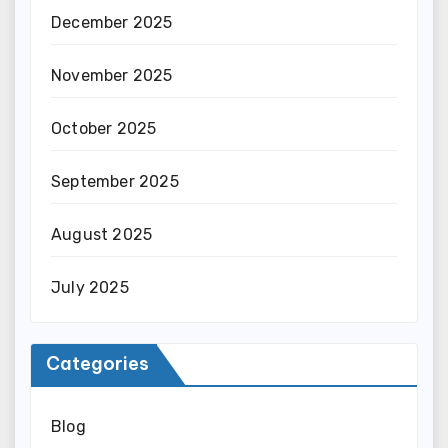
December 2025
November 2025
October 2025
September 2025
August 2025
July 2025
Categories
Blog