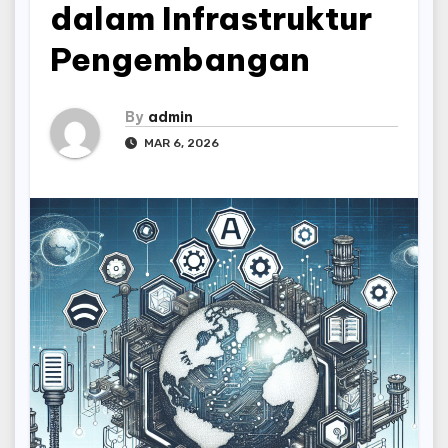
dalam Infrastruktur
Pengembangan
By
admin
MAR 6, 2026