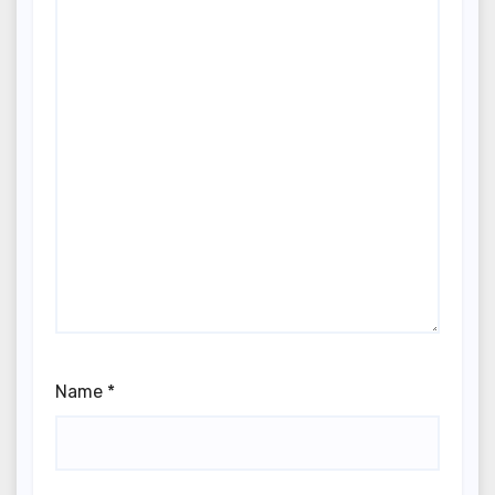
Name
*