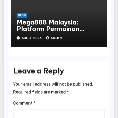
BLOG
Mega888 Malaysia:
Platform Permainan
Kasino Online Terdepan
AUG 4, 2026
ADMIN
Leave a Reply
Your email address will not be published.
Required fields are marked
*
Comment
*