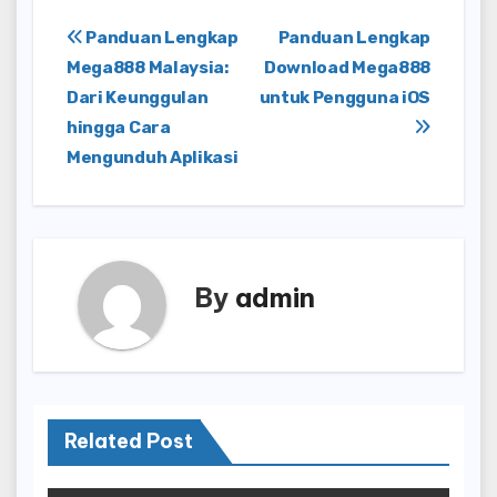
Post
Panduan Lengkap
Panduan Lengkap
Mega888 Malaysia:
Download Mega888
navigation
Dari Keunggulan
untuk Pengguna iOS
hingga Cara
Mengunduh Aplikasi
By
admin
Related Post