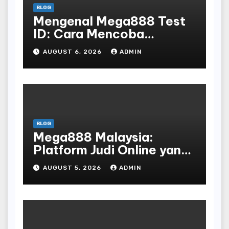
BLOG
Mengenal Mega888 Test
ID: Cara Mencoba
Peruntungan Anda
AUGUST 6, 2026
ADMIN
Sebelum Berinvestasi
BLOG
Mega888 Malaysia:
Platform Judi Online yang
Semakin Diminati
AUGUST 5, 2026
ADMIN