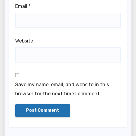
Email
*
Website
Save my name, email, and website in this
browser for the next time I comment.