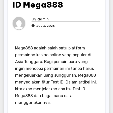
ID Mega888
By
admin
JUL 3, 2026
Mega888 adalah salah satu platform
permainan kasino online yang populer di
Asia Tenggara. Bagi pemain baru yang
ingin mencoba permainan ini tanpa harus
mengeluarkan uang sungguhan, Mega888
menyediakan fitur Test ID. Dalam artikel ini,
kita akan menjelaskan apa itu Test ID
Mega888 dan bagaimana cara
menggunakannya.