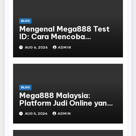
BLOG
Mengenal Mega888 Test
ID: Cara Mencoba
Peruntungan Anda
AUG 6, 2026
ADMIN
Sebelum Berinvestasi
BLOG
Mega888 Malaysia:
Platform Judi Online yang
Semakin Diminati
AUG 5, 2026
ADMIN