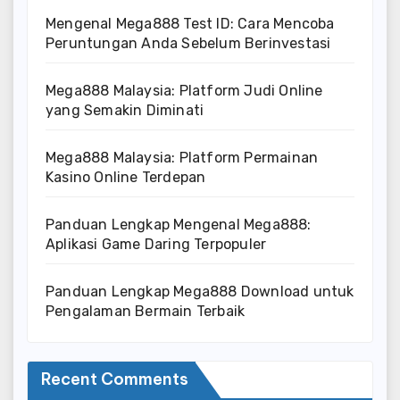
Mengenal Mega888 Test ID: Cara Mencoba
Peruntungan Anda Sebelum Berinvestasi
Mega888 Malaysia: Platform Judi Online
yang Semakin Diminati
Mega888 Malaysia: Platform Permainan
Kasino Online Terdepan
Panduan Lengkap Mengenal Mega888:
Aplikasi Game Daring Terpopuler
Panduan Lengkap Mega888 Download untuk
Pengalaman Bermain Terbaik
Recent Comments