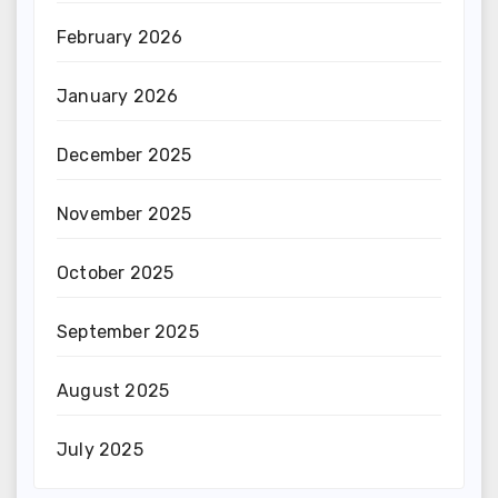
February 2026
January 2026
December 2025
November 2025
October 2025
September 2025
August 2025
July 2025