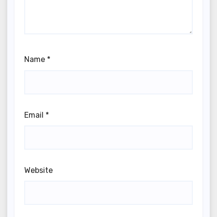
Name
*
Email
*
Website