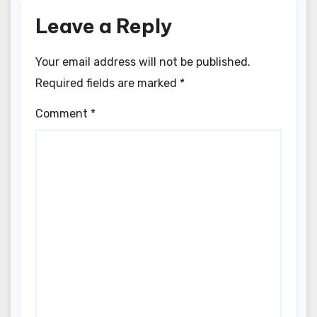
Leave a Reply
Your email address will not be published.
Required fields are marked
*
Comment
*