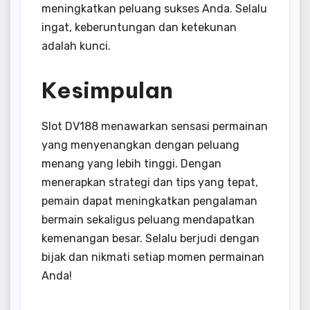
meningkatkan peluang sukses Anda. Selalu
ingat, keberuntungan dan ketekunan
adalah kunci.
Kesimpulan
Slot DV188 menawarkan sensasi permainan
yang menyenangkan dengan peluang
menang yang lebih tinggi. Dengan
menerapkan strategi dan tips yang tepat,
pemain dapat meningkatkan pengalaman
bermain sekaligus peluang mendapatkan
kemenangan besar. Selalu berjudi dengan
bijak dan nikmati setiap momen permainan
Anda!