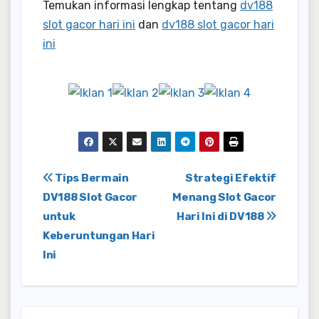
Temukan informasi lengkap tentang
dv188
slot gacor hari ini
dan
dv188 slot gacor hari
ini
Post
Tips Bermain
Strategi Efektif
DV188 Slot Gacor
Menang Slot Gacor
navigation
untuk
Hari Ini di DV188
Keberuntungan Hari
Ini